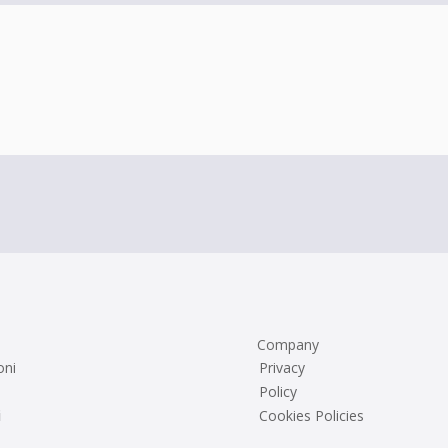
Company
oni
Privacy
Policy
i
Cookies Policies