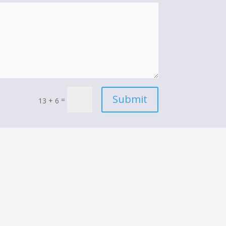
Submit
=
13 + 6