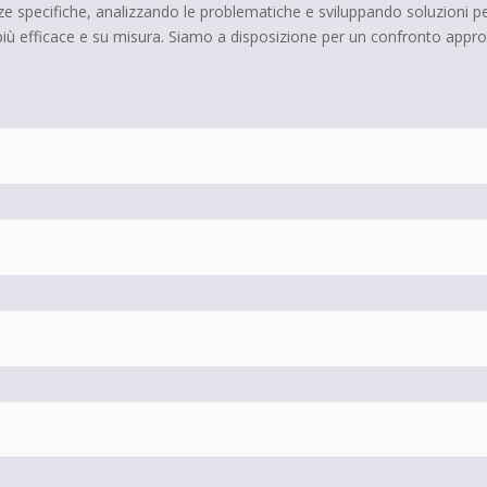
e specifiche, analizzando le problematiche e sviluppando soluzioni per
 più efficace e su misura. Siamo a disposizione per un confronto approfo