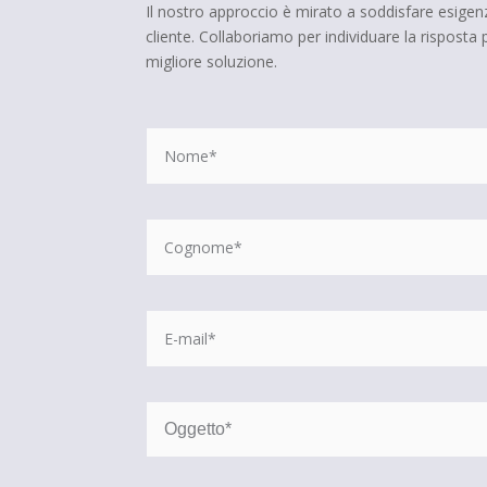
Il nostro approccio è mirato a soddisfare esigenz
cliente. Collaboriamo per individuare la risposta
migliore soluzione.