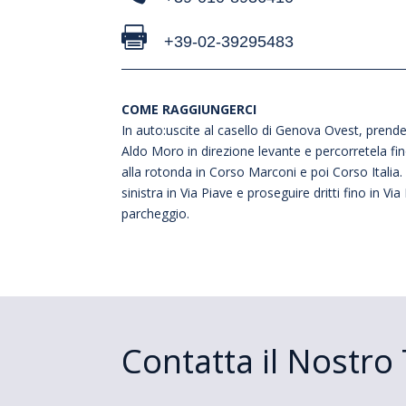

+39-02-39295483
COME RAGGIUNGERCI
In auto:uscite al casello di Genova Ovest, prende
Aldo Moro in direzione levante e percorretela fino 
alla rotonda in Corso Marconi e poi Corso Italia.
sinistra in Via Piave e proseguire dritti fino in Via
parcheggio.
Contatta il Nostr